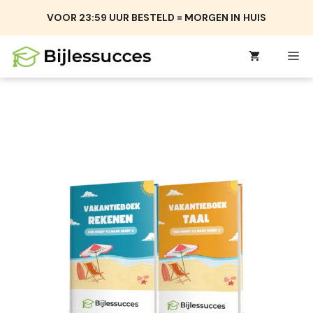
Ga
VOOR 23:59 UUR BESTELD = MORGEN IN
HUIS
naar
de
M
inhoud