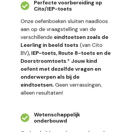
Perfecte voorbereiding op
Cito/IEP-toets
Onze oefenboeken sluiten naadloos
aan op de vraagstelling van de
verschillende
eindtoetsen zoals de
Leerling in beeld toets
(van Cito
BV)
, IEP-toets, Route 8-toets en de
Doorstroomtoets
.*
Jouw kind
oefent met dezelfde vragen en
onderwerpen als bij de
eindtoetsen.
Geen verrassingen,
alleen resultaten!
Wetenschappelijk
onderbouwd