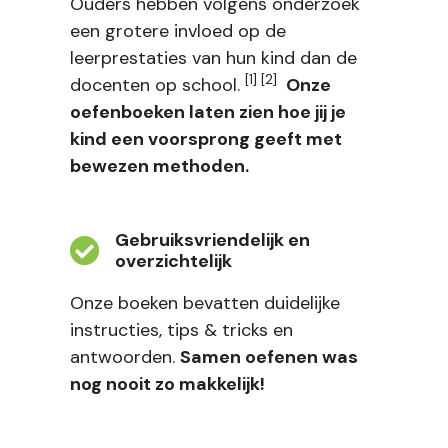
Ouders hebben volgens onderzoek
een grotere invloed op de
leerprestaties van hun kind dan de
[1] [2]
docenten op school.
Onze
oefenboeken laten zien hoe jij je
kind een voorsprong geeft met
bewezen methoden.
Gebruiksvriendelijk en
overzichtelijk
Onze boeken bevatten duidelijke
instructies, tips & tricks en
antwoorden.
Samen oefenen was
nog nooit zo makkelijk!