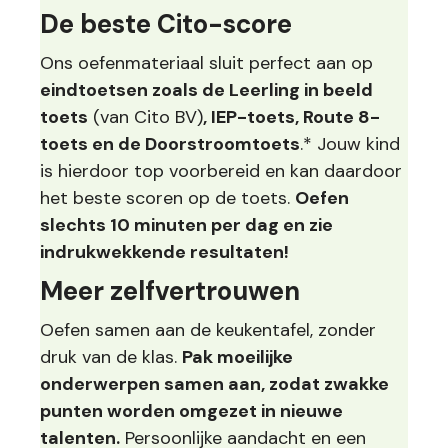
De beste Cito-score
Ons oefenmateriaal sluit perfect aan op
eindtoetsen zoals de Leerling in beeld
toets
(van Cito BV)
, IEP-toets, Route 8-
toets en de Doorstroomtoets
.* Jouw kind
is hierdoor top voorbereid en kan daardoor
het beste scoren op de toets.
Oefen
slechts 10 minuten per dag en zie
indrukwekkende resultaten!
Meer zelfvertrouwen
Oefen samen aan de keukentafel, zonder
druk van de klas.
Pak moeilijke
onderwerpen samen aan, zodat zwakke
punten worden omgezet in nieuwe
talenten.
Persoonlijke aandacht en een