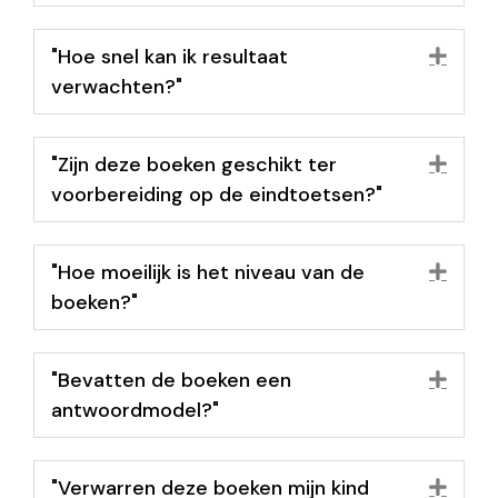
"Hoe snel kan ik resultaat
Uit
verwachten?"
"Zijn deze boeken geschikt ter
Uit
voorbereiding op de eindtoetsen?"
"Hoe moeilijk is het niveau van de
Uit
boeken?"
"Bevatten de boeken een
Uit
antwoordmodel?"
"Verwarren deze boeken mijn kind
Uit