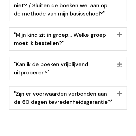
niet? / Sluiten de boeken wel aan op
de methode van mijn basisschool?"
"Mijn kind zit in groep… Welke groep
Uit
moet ik bestellen?"
"Kan ik de boeken vrijblijvend
Uit
uitproberen?"
"Zijn er voorwaarden verbonden aan
Uit
de 60 dagen tevredenheidsgarantie?"