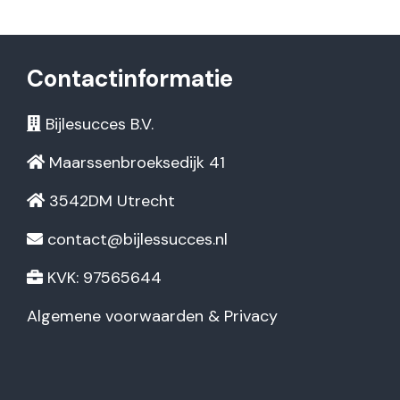
Contactinformatie
Bijlesucces B.V.
Maarssenbroeksedijk 41
3542DM Utrecht
contact@bijlessucces.nl
KVK: 97565644
Algemene voorwaarden & Privacy