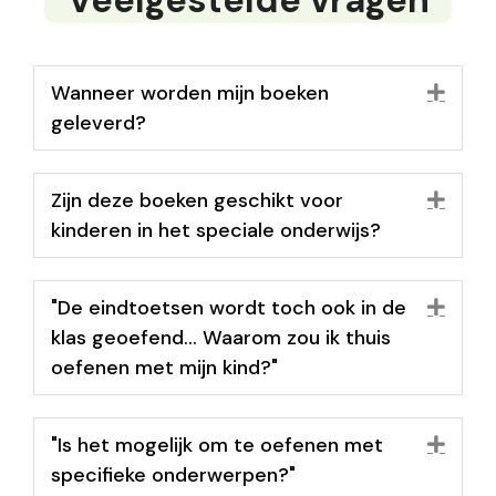
Wanneer worden mijn boeken
Uit
geleverd?
Zijn deze boeken geschikt voor
Uit
kinderen in het speciale onderwijs?
"De eindtoetsen wordt toch ook in de
Uit
klas geoefend... Waarom zou ik thuis
oefenen met mijn kind?"
"Is het mogelijk om te oefenen met
Uit
specifieke onderwerpen?"