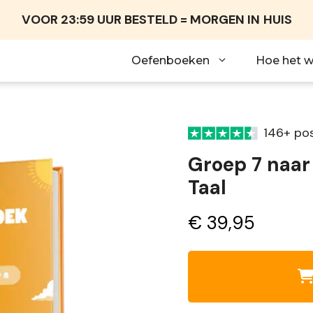
VOOR 23:59 UUR BESTELD = MORGEN IN
HUIS
Oefenboeken
Hoe het w
146+ pos
Groep 7 naar
Taal
€
39,95