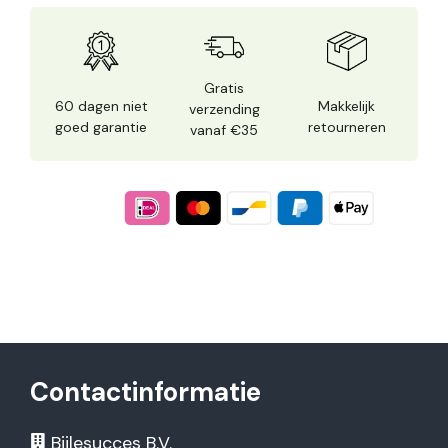
Gratis
60 dagen niet
Makkelijk
verzending
goed garantie
retourneren
vanaf €35
Contactinformatie
Bijlesucces B.V.