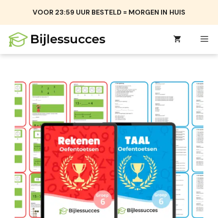
Ga
VOOR 23:59 UUR BESTELD = MORGEN IN
HUIS
naar
de
M
inhoud