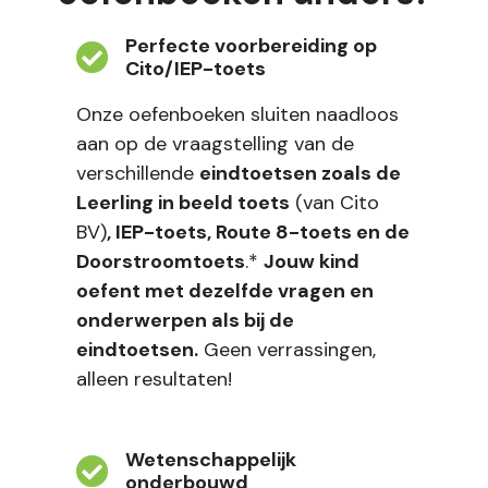
Perfecte voorbereiding op
Cito/IEP-toets
Onze oefenboeken sluiten naadloos
aan op de vraagstelling van de
verschillende
eindtoetsen zoals de
Leerling in beeld toets
(van Cito
BV)
, IEP-toets, Route 8-toets en de
Doorstroomtoets
.*
Jouw kind
oefent met dezelfde vragen en
onderwerpen als bij de
eindtoetsen.
Geen verrassingen,
alleen resultaten!
Wetenschappelijk
onderbouwd