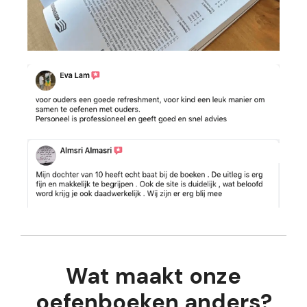
Wat maakt onze
oefenboeken anders?