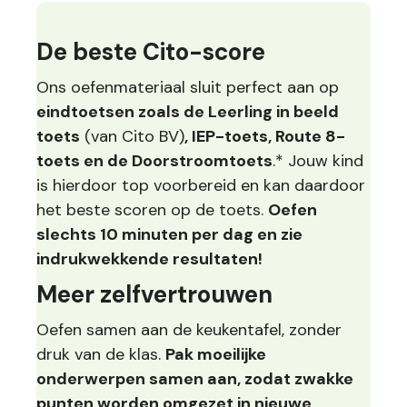
De beste Cito-score
Ons oefenmateriaal sluit perfect aan op
eindtoetsen zoals de Leerling in beeld
toets
(van Cito BV)
, IEP-toets, Route 8-
toets en de Doorstroomtoets
.* Jouw kind
is hierdoor top voorbereid en kan daardoor
het beste scoren op de toets.
Oefen
slechts 10 minuten per dag en zie
indrukwekkende resultaten!
Meer zelfvertrouwen
Oefen samen aan de keukentafel, zonder
druk van de klas.
Pak moeilijke
onderwerpen samen aan, zodat zwakke
punten worden omgezet in nieuwe