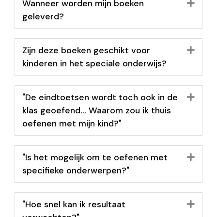
Wanneer worden mijn boeken
Uit
geleverd?
Zijn deze boeken geschikt voor
Uit
kinderen in het speciale onderwijs?
"De eindtoetsen wordt toch ook in de
Uit
klas geoefend... Waarom zou ik thuis
oefenen met mijn kind?"
"Is het mogelijk om te oefenen met
Uit
specifieke onderwerpen?"
"Hoe snel kan ik resultaat
Uit