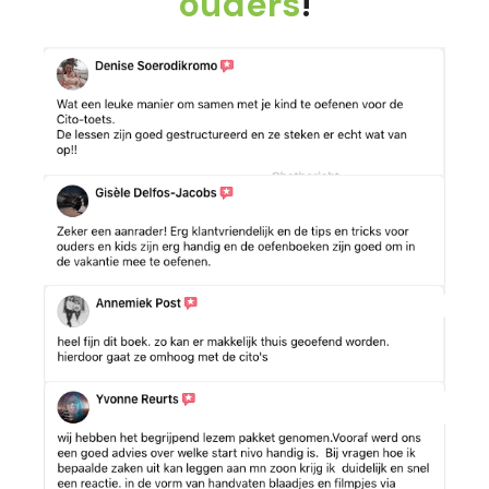
ouders
!