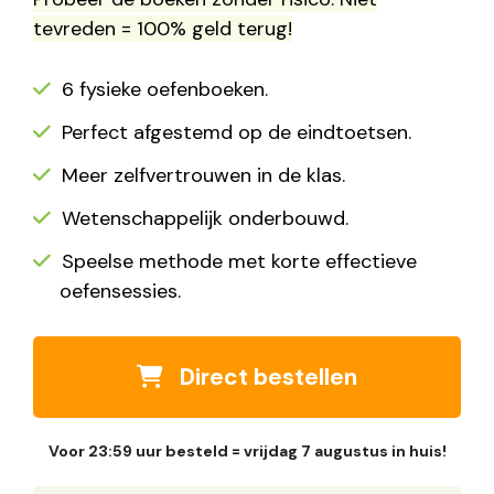
€ 180,00.
€ 79,95.
tevreden = 100% geld terug!
6 fysieke oefenboeken.
Perfect afgestemd op de eindtoetsen.
Meer zelfvertrouwen in de klas.
Wetenschappelijk onderbouwd.
Speelse methode met korte effectieve
oefensessies.
Direct bestellen
Voor 23:59 uur besteld = vrijdag 7 augustus in huis!