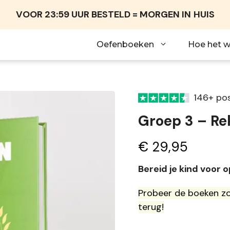
VOOR 23:59 UUR BESTELD = MORGEN IN
HUIS
Oefenboeken
Hoe het w
146+ pos
Groep 3 – R
€
29,95
Bereid je kind voor 
Probeer de boeken zo
terug!