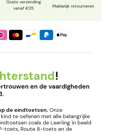
Gratis verzending
Makkelijk retourneren
vanaf €35
hterstand
!
vertrouwen en de vaardigheden
3.
op de eindtoetsen.
Onze
kind te oefenen met alle belangrijke
ndtoetsen zoals de Leerling in beeld
EP-toets, Route 8-toets en de