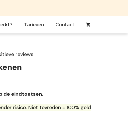
erkt?
Tarieven
Contact
itieve reviews
ekenen
op de eindtoetsen.
nder risico. Niet tevreden = 100% geld