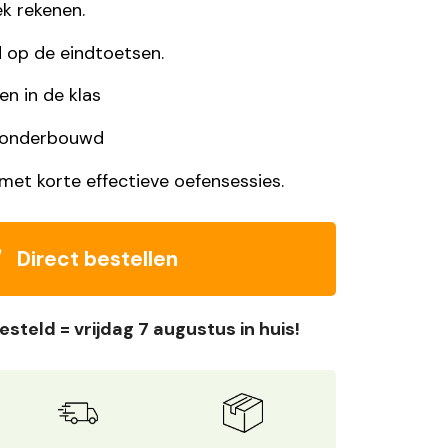
ek rekenen.
 op de eindtoetsen.
n in de klas
 onderbouwd
et korte effectieve oefensessies.
Direct bestellen
esteld = vrijdag 7 augustus in huis!