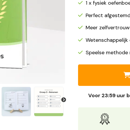
1 x fysiek oefenbo
Perfect afgestemd
Meer zelfvertrouwe
Wetenschappelijk
Speelse methode m
Voor 23:59 uur b
Next