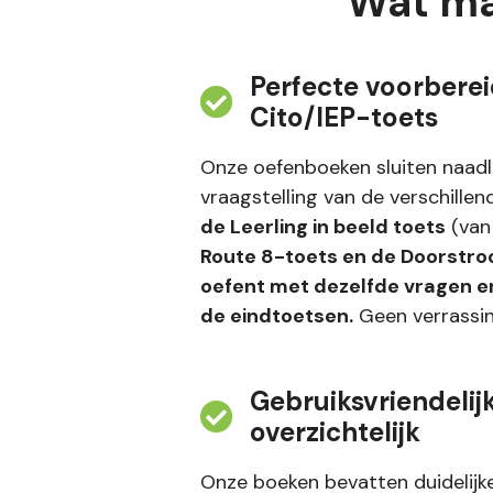
Wat ma
Perfecte voorberei
Cito/IEP-toets
Onze oefenboeken sluiten naad
vraagstelling van de verschille
de Leerling in beeld toets
(van
Route 8-toets en de Doorstr
oefent met dezelfde vragen e
de eindtoetsen.
Geen verrassing
Gebruiksvriendelij
overzichtelijk
Onze boeken bevatten duidelijke 