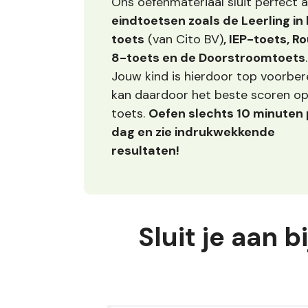
Ons oefenmateriaal sluit perfect 
eindtoetsen zoals de Leerling in
toets
(van Cito BV)
, IEP-toets, R
8-toets en de Doorstroomtoets
Jouw kind is hierdoor top voorber
kan daardoor het beste scoren o
toets.
Oefen slechts 10 minuten 
dag en zie indrukwekkende
resultaten!
Sluit je aan 