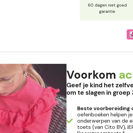
60 dagen niet goed
garantie
Voorkom
ac
Geef je kind het zelf
om te slagen in groep 
Beste voorbereiding 
oefenboeken helpen je 
onderwerpen van de ei
toets (van Cito BV), I