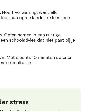
.
Nooit verwarring, want alle
ect aan op de landelijke leerlijnen
s.
Oefen samen in een rustige
en schooladvies dat niet past bij je
en.
Met slechts 10 minuten oefenen
este resultaten.
er stress