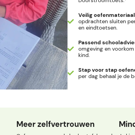
Doorstroomtoets.*
Veilig oefenmateriaal
opdrachten sluiten perf
en eindtoetsen.
Passend schooladvie
omgeving en voorkom e
kind.
Stap voor stap oefen
per dag behaal je de b
Meer zelfvertrouwen
Mind