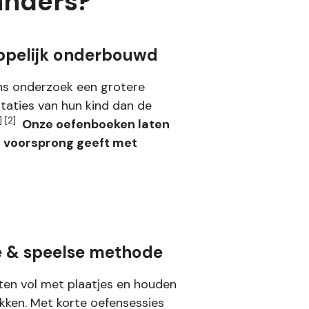
anders?
pelijk onderbouwd
s onderzoek een grotere
staties van hun kind dan de
1] [2]
Onze oefenboeken laten
een voorsprong geeft met
e & speelse methode
ten vol met plaatjes en houden
okken. Met korte oefensessies