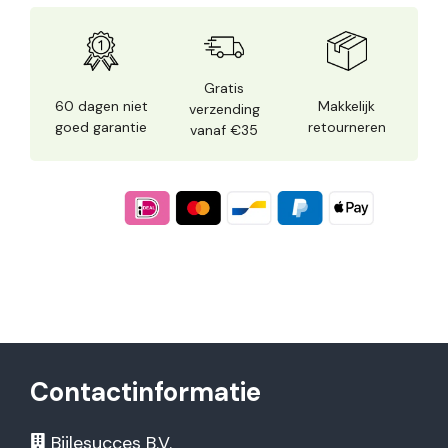
Gratis
60 dagen niet
Makkelijk
verzending
goed garantie
retourneren
vanaf €35
Contactinformatie
Bijlesucces B.V.