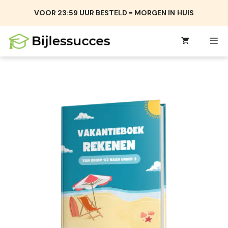
Ga
VOOR 23:59 UUR BESTELD = MORGEN IN
HUIS
naar
de
M
inhoud