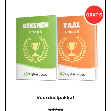
Voordeelpakket
€60,00