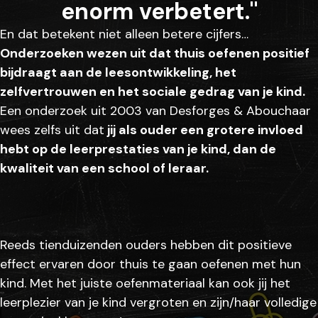
enorm verbetert."
En dat betekent niet alleen betere cijfers…
Onderzoeken wezen uit dat thuis oefenen positief
bijdraagt aan de leesontwikkeling, het
zelfvertrouwen en het sociale gedrag van je kind.
Een onderzoek uit 2003 van Desforges & Abouchaar
wees zelfs uit dat
jij als ouder een grotere invloed
hebt op de leerprestaties van je kind, dan de
kwaliteit van een school of leraar.
Reeds tienduizenden ouders hebben dit positieve
effect ervaren door thuis te gaan oefenen met hun
kind. Met het juiste oefenmateriaal kan ook jij het
leerplezier van je kind vergroten en zijn/haar volledige