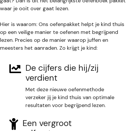
gaat? Dan is dit het belangrijkste oefenboek pakket
waar je ooit over gaat lezen.
Hier is waarom: Ons oefenpakket helpt je kind thuis
op een veilige manier te oefenen met begrijpend
lezen. Precies op de manier waarop juffen en
meesters het aanraden. Zo krijgt je kind:
De cijfers die hij/zij
verdient
Met deze nieuwe oefenmethode
verzeker jij je kind thuis van optimale
resultaten voor begrijpend lezen.
Een vergroot