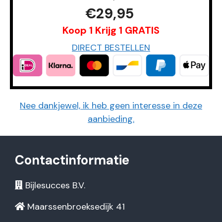
€29,95
Koop 1 Krijg 1 GRATIS
DIRECT BESTELLEN
Nee dankjewel, ik heb geen interesse in deze
aanbieding.
Contactinformatie
Bijlesucces B.V.
Maarssenbroeksedijk 41