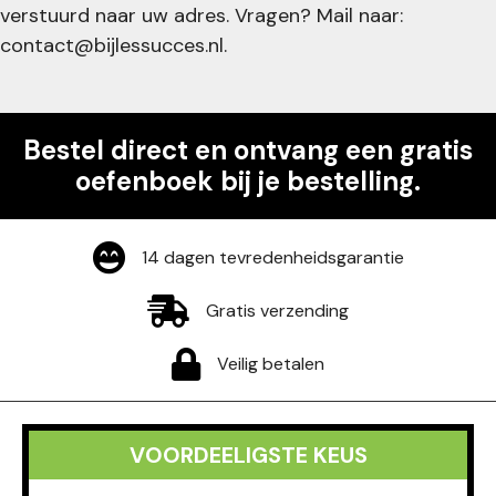
verstuurd naar uw adres. Vragen? Mail naar:
contact@bijlessucces.nl
.
Bestel direct en ontvang een gratis
oefenboek bij je bestelling.
14 dagen tevredenheidsgarantie
Gratis verzending
Veilig betalen
VOORDEELIGSTE KEUS