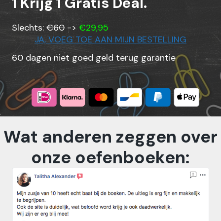
1 Krijg 1 Gratis Deal.
Slechts:
€60
->
€29,95
JA, VOEG TOE AAN MIJN BESTELLING
60 dagen niet goed geld terug garantie
Wat anderen zeggen over
onze oefenboeken: