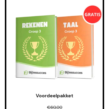
Voordeelpakket
€60,00