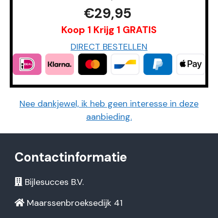
€29,95
Koop 1 Krijg 1 GRATIS
DIRECT BESTELLEN
Nee dankjewel, ik heb geen interesse in deze
aanbieding.
Contactinformatie
Bijlesucces B.V.
Maarssenbroeksedijk 41