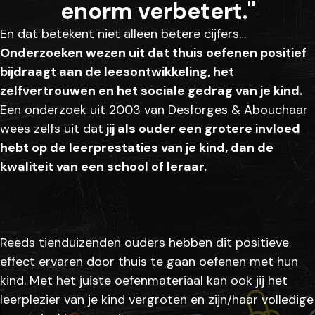
enorm verbetert."
En dat betekent niet alleen betere cijfers…
Onderzoeken wezen uit dat thuis oefenen positief
bijdraagt aan de leesontwikkeling, het
zelfvertrouwen en het sociale gedrag van je kind.
Een onderzoek uit 2003 van Desforges & Abouchaar
wees zelfs uit dat
jij als ouder een grotere invloed
hebt op de leerprestaties van je kind, dan de
kwaliteit van een school of leraar.
Reeds tienduizenden ouders hebben dit positieve
effect ervaren door thuis te gaan oefenen met hun
kind. Met het juiste oefenmateriaal kan ook jij het
leerplezier van je kind vergroten en zijn/haar volledige