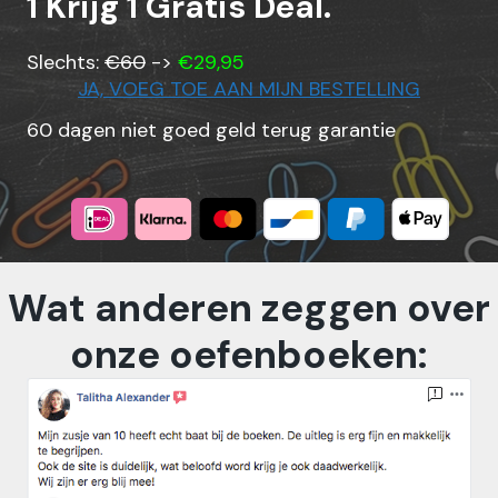
1 Krijg 1 Gratis Deal.
Slechts:
€60
->
€29,95
JA, VOEG TOE AAN MIJN BESTELLING
60 dagen niet goed geld terug garantie
Wat anderen zeggen over
onze oefenboeken: