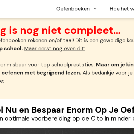
Oefenboeken
Hoe het w
g is nog niet compleet...
fenboeken rekenen en/of taal! Dit is een geweldige ke
op school.
Maar eerst nog even dit:
 onmisbaar voor top schoolprestaties.
Maar om je ki
te oefenen met begrijpend lezen.
Als bedankje voor je
e:
l Nu en Bespaar Enorm Op Je Oe
en optimale voorbereiding op de Cito in minder