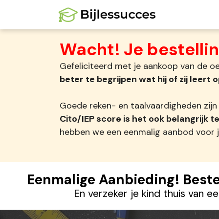
Ga
naar
de
Wacht! Je bestellin
inhoud
Gefeliciteerd met je aankoop van de oe
beter te begrijpen wat hij of zij leert 
Goede reken- en taalvaardigheden zijn
Cito/IEP score is het ook belangrijk 
hebben we een eenmalig aanbod voor j
Eenmalige Aanbieding! Beste
En verzeker je kind thuis van e