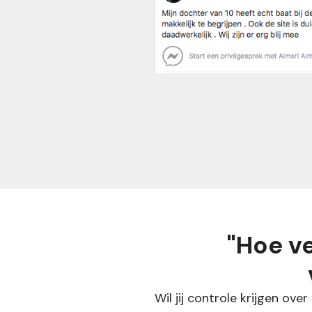
"Hoe ve
Wil jij controle krijgen ov