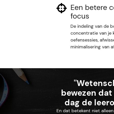
Een betere c
focus
De indeling van de 
concentratie van je 
oefensessies, afwiss
minimalisering van a
"Wetensch
bewezen dat 
dag de leero
En dat betekent niet alleen