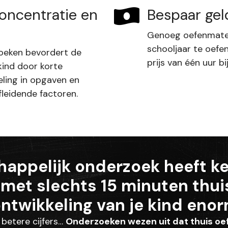
oncentratie en
Bespaar gel
Genoeg oefenmate
schooljaar te oefe
boeken bevordert de
prijs van één uur bij
kind door korte
eling in opgaven en
fleidende factoren.
appelijk onderzoek heeft ke
met slechts 15 minuten thui
ntwikkeling van je kind enor
 betere cijfers…
Onderzoeken wezen uit dat thuis oef