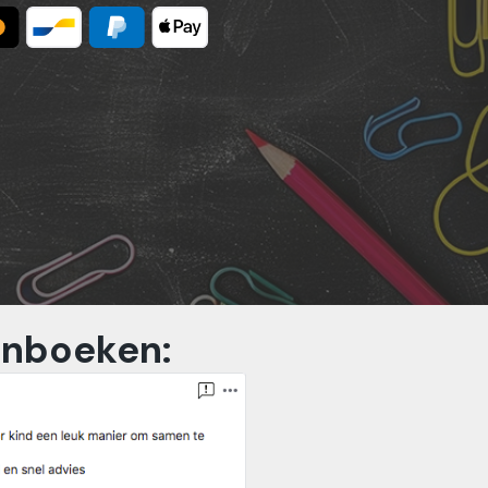
enboeken: