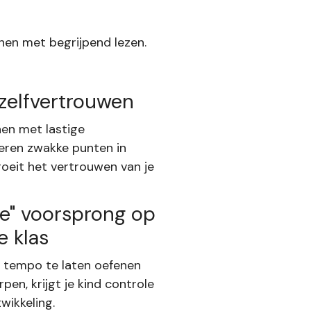
enen met begrijpend lezen.
 zelfvertrouwen
nen met lastige
eren zwakke punten in
roeit het vertrouwen van je
ke" voorsprong op
e klas
n tempo te laten oefenen
en, krijgt je kind controle
wikkeling.