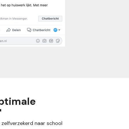
optimale
"
d zelfverzekerd naar school