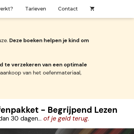
erkt?
Tarieven
Contact
uze.
Deze boeken helpen je kind om
nd te verzekeren van een optimale
 aankoop van het oefenmateriaal,
fenpakket - Begrijpend Lezen
 dan 30 dagen...
of je geld terug.