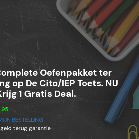
Complete Oefenpakket ter
ng op De Cito/IEP Toets. NU
rijg 1 Gratis Deal.
,95
MIJN BESTELLING
geld terug garantie