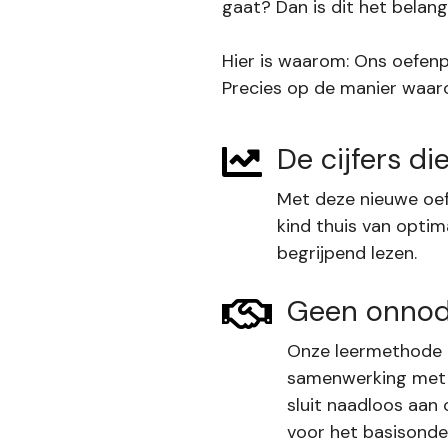
gaat? Dan is dit het belang
Hier is waarom: Ons oefenpa
Precies op de manier waarop
De cijfers die
Met deze nieuwe oef
kind thuis van optim
begrijpend lezen.
Geen onnodi
Onze leermethode 
samenwerking met 
sluit naadloos aan 
voor het basisonder