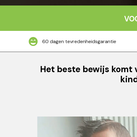
VOO
60 dagen tevredenheidsgarantie
Het beste bewijs komt 
kin