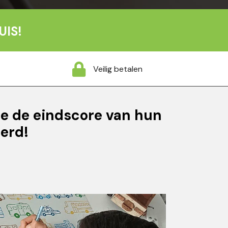
UIS!
Veilig betalen
ie de eindscore van hun
erd!