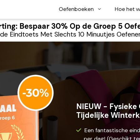
Oefenboeken
Hoe het w
ting: Bespaar 30% Op de Groep 5 Oe
de Eindtoets Met Slechts 10 Minuutjes Oefenen
NIEUW - Fysieke 
Tijdelijke Winter
Een fantastische ein
per dag! (Geschikt t