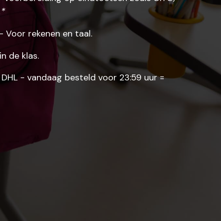
.*
- Voor rekenen en taal.
n de klas.
a DHL - vandaag besteld voor 23:59 uur =