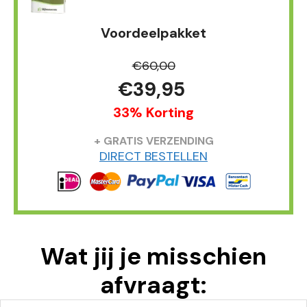
Voordeelpakket
€60,00
€39,95
33% Korting
+ GRATIS VERZENDING
DIRECT BESTELLEN
Wat jij je misschien
afvraagt: