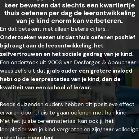
keer bewezen dat slechts een kwartiertje
thuis oefenen per dag de leerontwikkeling
van je kind enorm kan verbeteren.
En dat betekent niet alleen betere cijfers…
Onderzoeken wezen uit dat thuis oefenen positief
bijdraagt aan de leesontwikkeling, het
zelfvertrouwen en het sociale gedrag van je kind.
Een onderzoek uit 2003 van Desforges & Abouchaar
wees zelfs uit dat
jij als ouder een grotere invloed
hebt op de leerprestaties van je kind, dan de
kwaliteit van een school of leraar.
Reeds duizenden ouders hebben dit positieve effect
ervaren door thuis te gaan oefenen met hun kind.
Met het juiste oefenmateriaal kan ook jij het
leerplezier van je kind vergroten en zijn/haar volledige
potentieel benutten!