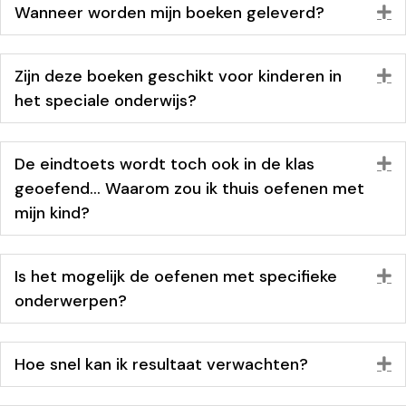
Wanneer worden mijn boeken geleverd?
U
Zijn deze boeken geschikt voor kinderen in
U
het speciale onderwijs?
De eindtoets wordt toch ook in de klas
U
geoefend... Waarom zou ik thuis oefenen met
mijn kind?
Is het mogelijk de oefenen met specifieke
U
onderwerpen?
Hoe snel kan ik resultaat verwachten?
U