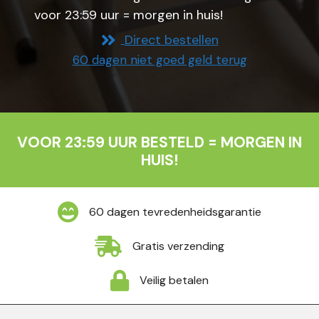
voor 23:59 uur = morgen in huis!
Direct bestellen
60 dagen niet goed geld terug
VOOR 23:59 UUR BESTELD = MORGEN IN
HUIS!
60 dagen tevredenheidsgarantie
Gratis verzending
Veilig betalen