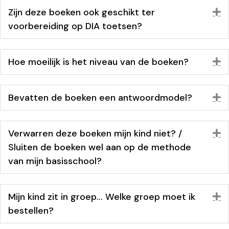
Zijn deze boeken ook geschikt ter
U
voorbereiding op DIA toetsen?
Hoe moeilijk is het niveau van de boeken?
U
Bevatten de boeken een antwoordmodel?
U
Verwarren deze boeken mijn kind niet? /
U
Sluiten de boeken wel aan op de methode
van mijn basisschool?
Mijn kind zit in groep… Welke groep moet ik
U
bestellen?