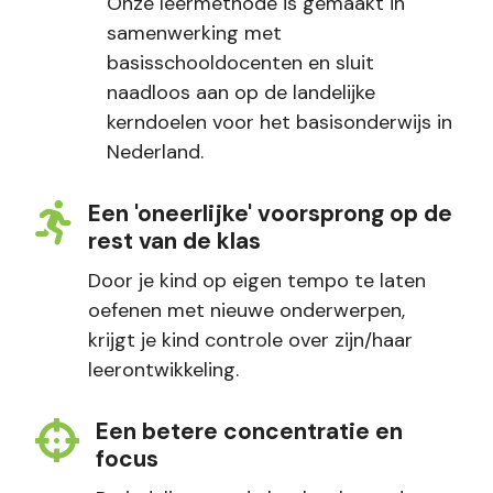
Onze leermethode is gemaakt in
samenwerking met
basisschooldocenten en sluit
naadloos aan op de landelijke
kerndoelen voor het basisonderwijs in
Nederland.
Een 'oneerlijke' voorsprong op de
rest van de klas
Door je kind op eigen tempo te laten
oefenen met nieuwe onderwerpen,
krijgt je kind controle over zijn/haar
leerontwikkeling.
Een betere concentratie en
focus