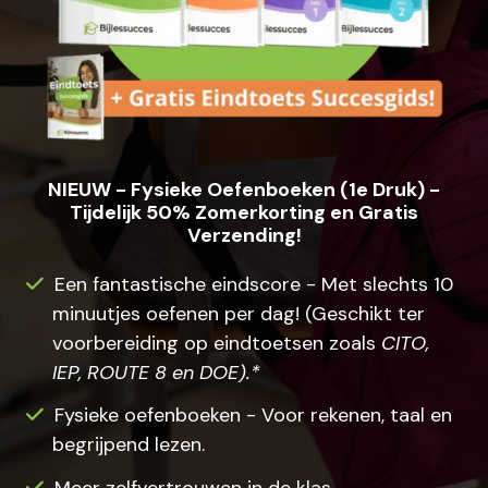
NIEUW - Fysieke Oefenboeken (1e Druk) -
Tijdelijk 50% Zomerkorting en Gratis
Verzending!
Een fantastische eindscore - Met slechts 10
minuutjes oefenen per dag! (Geschikt ter
voorbereiding op eindtoetsen zoals
CITO,
IEP, ROUTE 8 en DOE).*
Fysieke oefenboeken - Voor rekenen, taal en
begrijpend lezen.
Meer zelfvertrouwen in de klas.