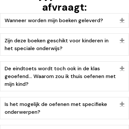
afvraagt:
Wanneer worden mijn boeken geleverd?
U
Zijn deze boeken geschikt voor kinderen in
U
het speciale onderwijs?
De eindtoets wordt toch ook in de klas
U
geoefend... Waarom zou ik thuis oefenen met
mijn kind?
Is het mogelijk de oefenen met specifieke
U
onderwerpen?