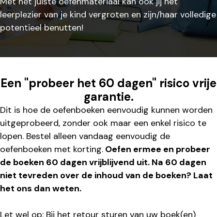
Met het juiste oefenmateriaal kan ook jij het
leerplezier van je kind vergroten en zijn/haar volledige
potentieel benutten!
Een "probeer het 60 dagen" risico vrije
garantie.
Dit is hoe de oefenboeken eenvoudig kunnen worden
uitgeprobeerd, zonder ook maar een enkel risico te
lopen. Bestel alleen vandaag eenvoudig de
oefenboeken met korting.
Oefen ermee en probeer
de boeken 60 dagen vrijblijvend uit. Na 60 dagen
niet tevreden over de inhoud van de boeken? Laat
het ons dan weten.
Let wel op: Bij het retour sturen van uw boek(en)