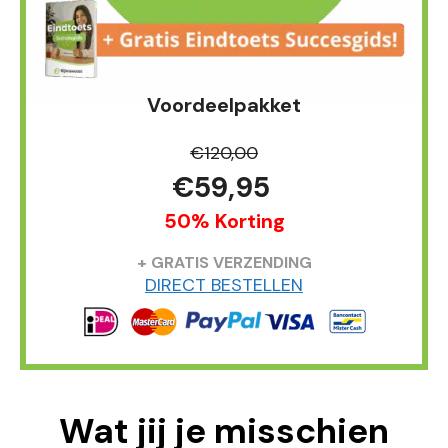
Voordeelpakket
€120,00
€59,95
50% Korting
+ GRATIS VERZENDING
DIRECT BESTELLEN
Wat jij je misschien