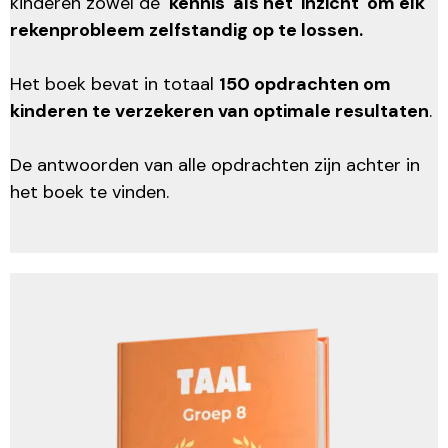
kinderen zowel de
'kennis' als het 'inzicht' om elk
rekenprobleem zelfstandig op te lossen.
Het boek bevat in totaal
150 opdrachten om
kinderen te verzekeren van optimale resultaten
.
De antwoorden van alle opdrachten zijn achter in
het boek te vinden.