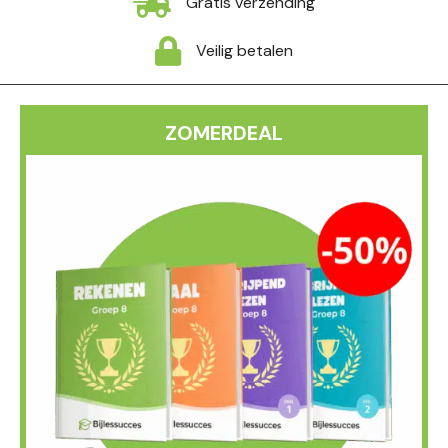
Gratis verzending
Veilig betalen
ZOMERDEAL