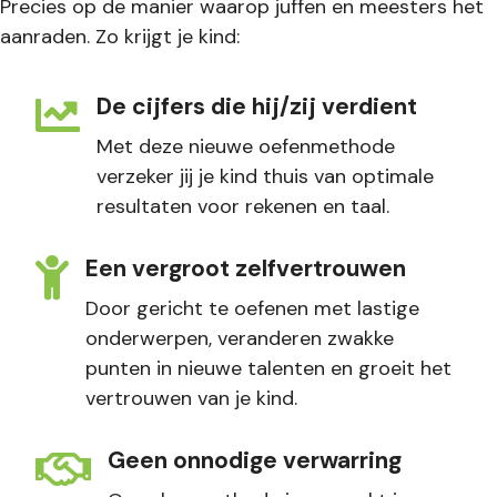
Precies op de manier waarop juffen en meesters het
aanraden. Zo krijgt je kind:
De cijfers die hij/zij verdient
Met deze nieuwe oefenmethode
verzeker jij je kind thuis van optimale
resultaten voor rekenen en taal.
Een vergroot zelfvertrouwen
Door gericht te oefenen met lastige
onderwerpen, veranderen zwakke
punten in nieuwe talenten en groeit het
vertrouwen van je kind.
Geen onnodige verwarring