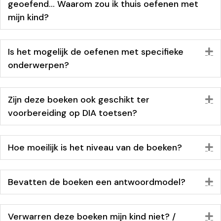
geoefend... Waarom zou ik thuis oefenen met
mijn kind?
Is het mogelijk de oefenen met specifieke
U
onderwerpen?
Zijn deze boeken ook geschikt ter
U
voorbereiding op DIA toetsen?
Hoe moeilijk is het niveau van de boeken?
U
Bevatten de boeken een antwoordmodel?
U
Verwarren deze boeken mijn kind niet? /
U