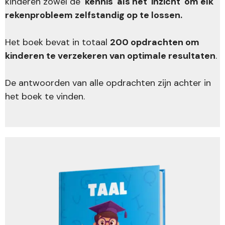
kinderen zowel de
'kennis' als het 'inzicht' om elk
rekenprobleem zelfstandig op te lossen.
Het boek bevat in totaal
200 opdrachten om
kinderen te verzekeren van optimale resultaten
.
De antwoorden van alle opdrachten zijn achter in
het boek te vinden.