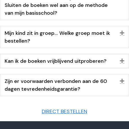
Sluiten de boeken wel aan op de methode
van mijn basisschool?
Mijn kind zit in groep… Welke groep moet ik
U
bestellen?
Kan ik de boeken vrijblijvend uitproberen?
U
Zijn er voorwaarden verbonden aan de 60
U
dagen tevredenheidsgarantie?
DIRECT BESTELLEN