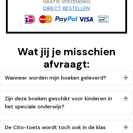
GRATIS VERZENDING
DIRECT BESTELLEN
Wat jij je misschien
afvraagt:
Wanneer worden mijn boeken geleverd?
U
Zijn deze boeken geschikt voor kinderen in
U
het speciale onderwijs?
De Cito-toets wordt toch ook in de klas
U